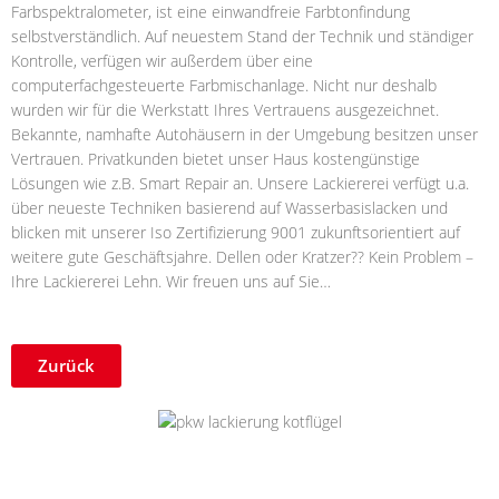
Farbspektralometer, ist eine einwandfreie Farbtonfindung
selbstverständlich. Auf neuestem Stand der Technik und ständiger
Kontrolle, verfügen wir außerdem über eine
computerfachgesteuerte Farbmischanlage. Nicht nur deshalb
wurden wir für die Werkstatt Ihres Vertrauens ausgezeichnet.
Bekannte, namhafte Autohäusern in der Umgebung besitzen unser
Vertrauen. Privatkunden bietet unser Haus kostengünstige
Lösungen wie z.B. Smart Repair an. Unsere Lackiererei verfügt u.a.
über neueste Techniken basierend auf Wasserbasislacken und
blicken mit unserer Iso Zertifizierung 9001 zukunftsorientiert auf
weitere gute Geschäftsjahre. Dellen oder Kratzer?? Kein Problem –
Ihre Lackiererei Lehn. Wir freuen uns auf Sie…
Zurück